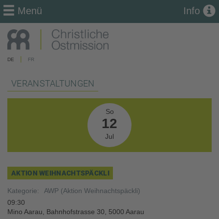
Menü
Info
|
DE
FR
VERANSTALTUNGEN
So
12
Jul
AKTION WEIHNACHTSPÄCKLI
Kategorie:
AWP (Aktion Weihnachtspäckli)
09:30
Mino Aarau, Bahnhofstrasse 30, 5000 Aarau