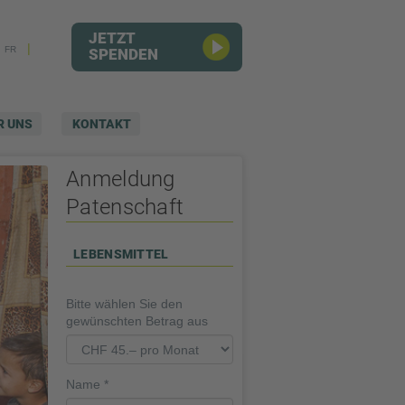
JETZT
|
FR
SPENDEN
R UNS
KONTAKT
Anmeldung
Patenschaft
LEBENSMITTEL
Bitte wählen Sie den
gewünschten Betrag aus
Name
*