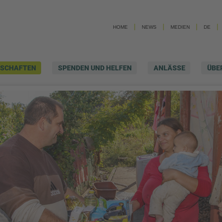
|
|
|
|
HOME
NEWS
MEDIEN
DE
NSCHAFTEN
SPENDEN UND HELFEN
ANLÄSSE
ÜBE