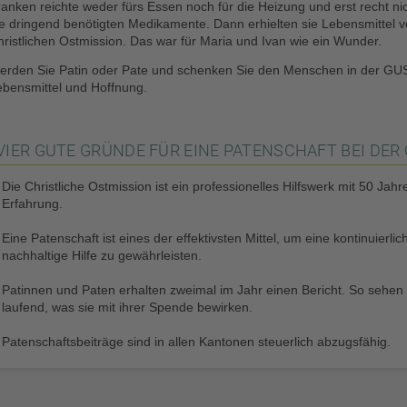
anken reichte weder fürs Essen noch für die Heizung und erst recht nic
ie dringend benötigten Medikamente. Dann erhielten sie Lebensmittel v
ristlichen Ostmission. Das war für Maria und Ivan wie ein Wunder.
erden Sie Patin oder Pate und schenken Sie den Menschen in der GU
ebensmittel und Hoffnung.
VIER GUTE GRÜNDE FÜR EINE PATENSCHAFT BEI DER
Die Christliche Ostmission ist ein professionelles Hilfswerk mit 50 Jahr
Erfahrung.
Eine Patenschaft ist eines der effektiv­sten Mittel, um eine kontinuierli
nachhaltige Hilfe zu gewährleisten.
Patinnen und Paten erhalten zweimal im Jahr einen Bericht. So sehen 
laufend, was sie mit ihrer Spende bewirken.
Patenschaftsbeiträge sind in allen Kantonen steuerlich abzugsfähig.