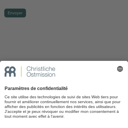
Envoyer
DONNER MAINTENANT
Contact
|
Carte du site
|
Mentions légales
|
Protection des données en ligne
Privacy Settings