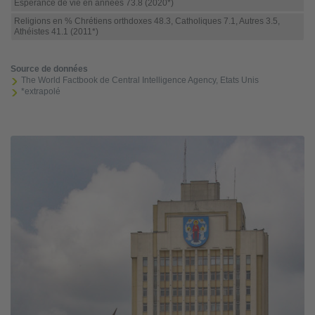
Espérance de vie en années 73.8 (2020*)
Religions en % Chrétiens orthdoxes 48.3, Catholiques 7.1, Autres 3.5,
Athéistes 41.1 (2011*)
Source de données
The World Factbook de Central Intelligence Agency, Etats Unis
*extrapolé