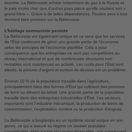
énorme. La Biélorussie achète notamment du gaz à la Russie et
le paie moins cher que d'autres pays parce qu'elle soutient son «
grand frère ». Grâce à de telles dépendances, Poutine peut à tout
moment faire pression sur la Biélorussie.
L'héritage communiste persiste
La Biélorussie est également unique en ce sens que les services
de l'État continuent de gérer une grande partie de l'économie
selon les principes de l'économie planifiée. Cela a pour
conséquence que les entreprises ne sont pas compétitives au
niveau international et que de nombreuses structures non
rentables sont maintenues en activité. Les coûts pour l'État sont
élevés, la pénurie d'argent et surtout de devises est un problème.
Environ 10 % de la population travaille dans l'agriculture,
principalement dans des fermes d'État qui cultivent des pommes
de terre ou élèvent du bétail. Une grande partie de la population
travaille dans des entreprises industrielles d'État. Les secteurs
importants sont l'industrie mécanique, la production de biens de
consommation, l'exploitation minière ou la production d'engrais.
La Biélorussie a longtemps eu un système social unique en son
genre, ce qui a assuré au régime un soutien populaire
considérable. Mais il n'est plus guère finançable ; par conséquent,