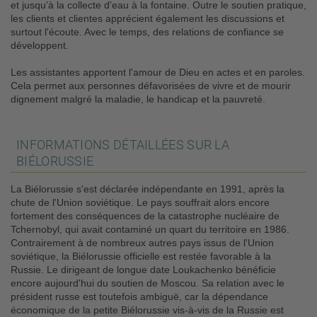
et jusqu’à la collecte d'eau à la fontaine. Outre le soutien pratique,
les clients et clientes apprécient également les discussions et
surtout l'écoute. Avec le temps, des relations de confiance se
développent.
Les assistantes apportent l'amour de Dieu en actes et en paroles.
Cela permet aux personnes défavorisées de vivre et de mourir
dignement malgré la maladie, le handicap et la pauvreté.
INFORMATIONS DÉTAILLÉES SUR LA
BIÉLORUSSIE
La Biélorussie s'est déclarée indépendante en 1991, après la
chute de l'Union soviétique. Le pays souffrait alors encore
fortement des conséquences de la catastrophe nucléaire de
Tchernobyl, qui avait contaminé un quart du territoire en 1986.
Contrairement à de nombreux autres pays issus de l'Union
soviétique, la Biélorussie officielle est restée favorable à la
Russie. Le dirigeant de longue date Loukachenko bénéficie
encore aujourd'hui du soutien de Moscou. Sa relation avec le
président russe est toutefois ambiguë, car la dépendance
économique de la petite Biélorussie vis-à-vis de la Russie est