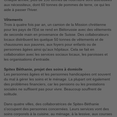
aux nécessiteux, dont 60 tonnes de pommes de terre, ce qui les
aide à passer l'hiver.
Vêtements
Trois à quatre fois par an, un camion de la Mission chrétienne
pour les pays de l'Est se rend en Biélorussie avec des vêtements
de seconde main en provenance de Suisse. Des collaborateurs
locaux distribuent les quelque 50 tonnes de vêtements et de
chaussures aux pauvres, aux foyers pour enfants ou de
personnes âgées ainsi qu'aux hôpitaux. Cela se fait en
collaboration avec les services sociaux locaux, les paroisses et
les organisations d'entraide.
Spitex Béthanie, projet des soins à domicile
Les personnes âgées et les personnes handicapées ont souvent
du mal à gérer les soins et le ménage. La plupart ont également
des problèmes financiers, car les pensions ou les prestations
sociales ne suffisent pas pour vivre. Beaucoup souffrent de
solitude.
Dans quatre villes, des collaboratrices de Spitex-Béthanie
s'occupent des personnes concernées. Leurs services vont des
soins corporels à la cuisine, au ménage, à la lessive, aux courses