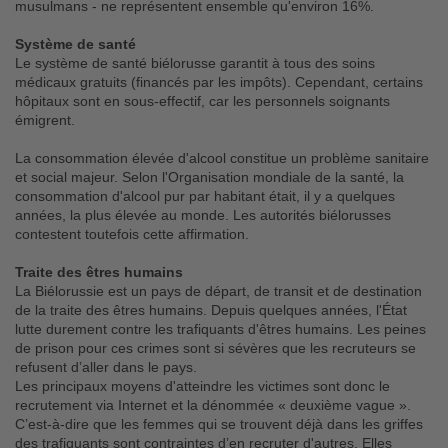
musulmans - ne représentent ensemble qu'environ 16%.
Système de santé
Le système de santé biélorusse garantit à tous des soins
médicaux gratuits (financés par les impôts). Cependant, certains
hôpitaux sont en sous-effectif, car les personnels soignants
émigrent.
La consommation élevée d'alcool constitue un problème sanitaire
et social majeur. Selon l'Organisation mondiale de la santé, la
consommation d'alcool pur par habitant était, il y a quelques
années, la plus élevée au monde. Les autorités biélorusses
contestent toutefois cette affirmation.
Traite des êtres humains
La Biélorussie est un pays de départ, de transit et de destination
de la traite des êtres humains. Depuis quelques années, l'État
lutte durement contre les trafiquants d'êtres humains. Les peines
de prison pour ces crimes sont si sévères que les recruteurs se
refusent d’aller dans le pays.
Les principaux moyens d'atteindre les victimes sont donc le
recrutement via Internet et la dénommée « deuxième vague ».
C’est-à-dire que les femmes qui se trouvent déjà dans les griffes
des trafiquants sont contraintes d’en recruter d'autres. Elles