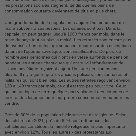
les prestations sociales stagnent, tandis que les biens de
consommation courante deviennent de plus en plus chers.
Une grande partie de la population a aujourd'hui beaucoup de
mal à subvenir à ses besoins. Les salaires sont bas. Dans la
capitale, on peut gagner jusqu'à 1000 francs par mois, dans le
reste du pays tout au plus la moitié. Les retraités sont encore plus
défavorisés. Les rentes, qui se basent encore sur des estimations
datant de l'époque soviétique, sont insuffisantes. De plus, de
nombreuses personnes qui n'ont rien versé au fonds de pension
pendant les années chaotiques qui ont suivi l'effondrement de
l'Union soviétique reçoivent aujourd'hui une pension moins
élevée. Il n’y a guère que les anciens policiers, fonctionnaires et
militaires qui sont bien lotis. Les autres retraités reçoivent environ
120 à 140 francs par mois, ce qui est trop peu pour vivre. Ceux
qui ont un lopin de terre quelque part y plantent des pommes de
terre et des légumes pour leur propre consommation ou pour les
vendre.
Près de 60% de la population biélorusse se dit religieuse. Selon
des chiffres de 2021, près de 82% sont orthodoxes, les
catholiques constituent la minorité religieuse la plus importante
avec environ 12%. Tous les autres - des protestants aux