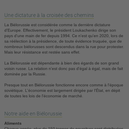
Une dictature à la croisée des chemins
La Biélorussie est considérée comme la dernière dictature
d'Europe. Effectivement, le président Loukachenko dirige son
pays d'une main de fer depuis 1994. Ce n'est qu'en 2020, lors de
sa réélection à la présidence, de toute évidence truquée, que de
nombreux biélorusses sont descendus dans la rue pour protester.
Mais leur résistance est restée sans effet.
La Biélorussie est dépendante à bien des égards de son grand
voisin russe. La relation n'est donc pas d'égal à égal, mais de fait
dominée par la Russie.
Presque tout en Biélorussie fonctionne encore comme à l'époque
soviétique. L'économie est largement dirigée par l'État, en dépit
de toutes les lois de l'économie de marché.
Notre aide en Biélorussie
Aliments
Chaque année, plus de 150 tonnes de nourriture sont distribuées