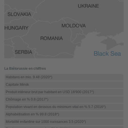
La Biélorussie en chiffres
Habitans en mio. 9.48 (2020*)
Capitale Minsk
Produit intérieur brut par habitant en USD 18'900 (2017*)
Chômage en % 0.8 (2017*)
Population vivant en dessous du minimum vital en % 5.7 (2016*)
Alphabétisation en % 99.8 (2018*)
Mortalité enfantine sur 1000 naissances 3.5 (2020*)